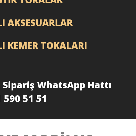
LI AKSESUARLAR
LI KEMER TOKALARI
ı Sipariş WhatsApp Hattı
 590 51 51