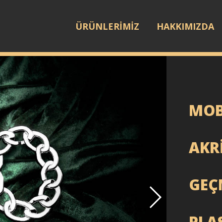
ÜRÜNLERİMİZ
HAKKIMIZDA
MOB
AKRİ
GEÇ
PLA