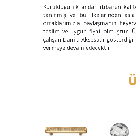
Kurulduğu ilk andan itibaren kal
tanınmış ve bu ilkelerinden asla
ortaklarımızla paylaşmanın heyec
teslim ve uygun fiyat olmuştur. Ür
çalışan Damla Aksesuar gösterdiğin
vermeye devam edecektir.
Ü