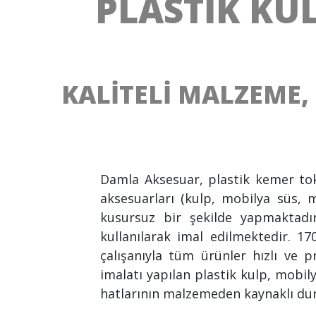
PLASTİK KU
KALİTELİ MALZEME, 
Damla Aksesuar, plastik kemer toka
aksesuarları (kulp, mobilya süs, m
kusursuz bir şekilde yapmaktadır
kullanılarak imal edilmektedir. 17
çalışanıyla tüm ürünler hızlı ve 
imalatı yapılan plastik kulp, mobil
hatlarının malzemeden kaynaklı du