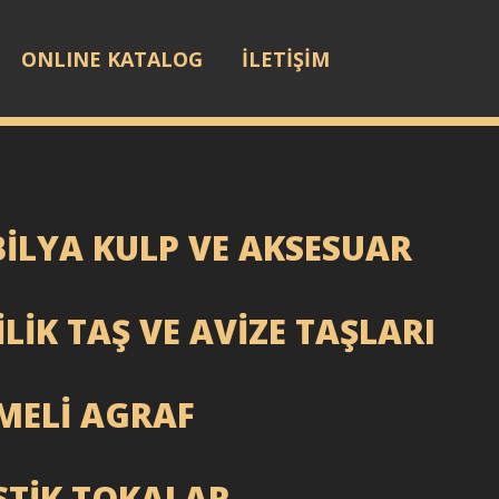
ONLINE KATALOG
İLETİŞİM
İLYA KULP VE AKSESUAR
LİK TAŞ VE AVİZE TAŞLARI
MELİ AGRAF
STİK TOKALAR