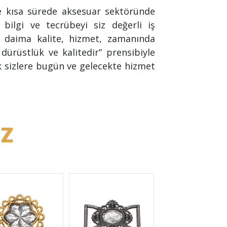
e kısa sürede aksesuar sektöründe
bilgi ve tecrübeyi siz değerli iş
i daima kalite, hizmet, zamanında
dürüstlük ve kalitedir” prensibiyle
k sizlere bugün ve gelecekte hizmet
İZ