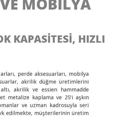
 VE MOBİLYA
K KAPASİTESİ, HIZLI
arları, perde aksesuarları, mobilya
suarlar, akrilik düğme üretimlerini
 altı, akrilik ve essien hammadde
adet metalize kaplama ve 25'i aşkın
kipmanlar ve uzman kadrosuyla seri
evk edilmekte, müşterilerinin üretim