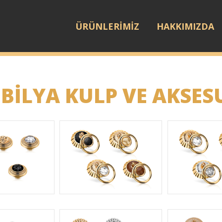
ÜRÜNLERİMİZ
HAKKIMIZDA
BİLYA KULP VE AKSES