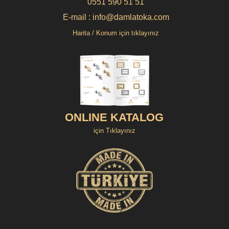
0551 590 51 51
E-mail : info@damlatoka.com
Harita / Konum için tıklayınız
ONLINE KATALOG
için Tıklayınız