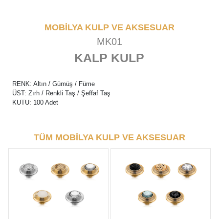
MOBİLYA KULP VE AKSESUAR
MK01
KALP KULP
RENK: Altın / Gümüş / Füme
ÜST: Zırh / Renkli Taş / Şeffaf Taş
KUTU: 100 Adet
TÜM MOBİLYA KULP VE AKSESUAR