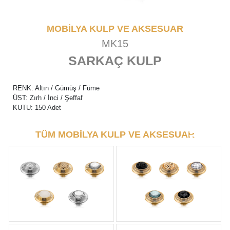
MOBİLYA KULP VE AKSESUAR
MK15
SARKAÇ KULP
RENK: Altın / Gümüş / Füme
ÜST: Zırh / İnci / Şeffaf
KUTU: 150 Adet
TÜM MOBİLYA KULP VE AKSESUAR