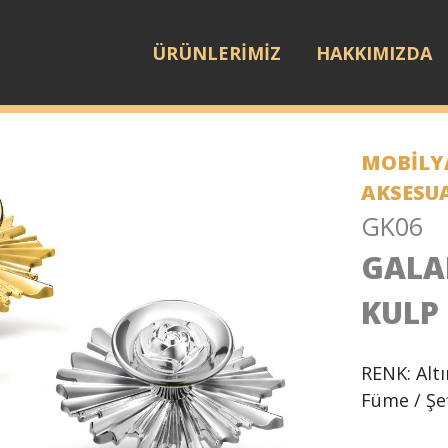
ÜRÜNLERİMİZ
HAKKIMIZDA
MOBİLYA
AKSESU
GK06
GALA
KULP
RENK: Altı
Füme / Şe