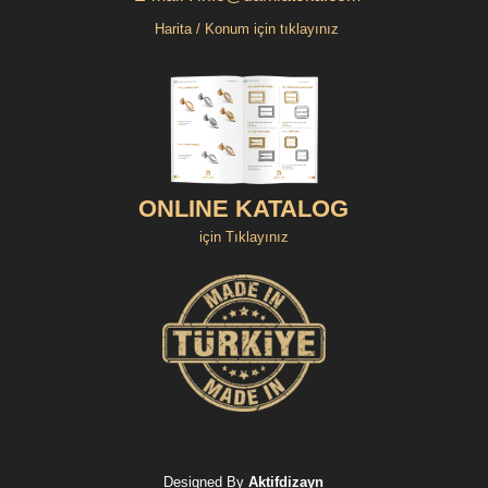
Harita / Konum için tıklayınız
ONLINE KATALOG
için Tıklayınız
Designed By
Aktifdizayn