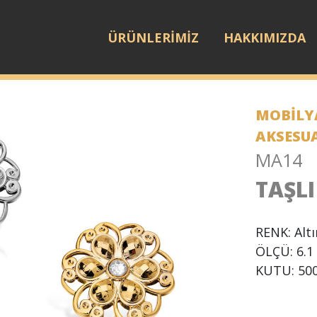
ÜRÜNLERİMİZ
HAKKIMIZDA
MOBİLYA
AKSESU
MA14
TAŞL
RENK: Alt
ÖLÇÜ: 6.1
KUTU: 500