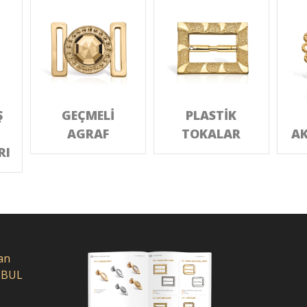
Ş
GEÇMELİ
PLASTİK
AGRAF
TOKALAR
AK
RI
an
NBUL