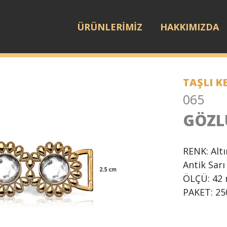
ÜRÜNLERİMİZ
HAKKIMIZDA
TAŞLI K
065
GÖZL
RENK: Alt
Antik Sarı
ÖLÇÜ: 42
PAKET: 25