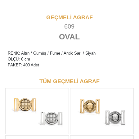
GEÇMELİ AGRAF
609
OVAL
RENK: Altın / Gümüş / Füme / Antik Sarı / Siyah
ÖLÇÜ: 6 cm
PAKET: 400 Adet
TÜM GEÇMELİ AGRAF