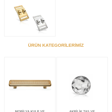
ÜRÜN KATEGORİLERİMİZ
MOBİLYA KULP VE
AKRİLİK TAŞ VE