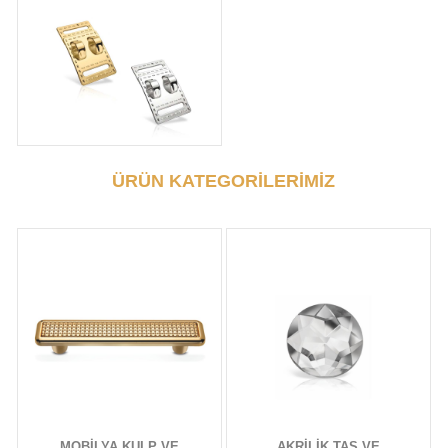
ÜRÜN KATEGORİLERİMİZ
MOBİLYA KULP VE
AKRİLİK TAŞ VE