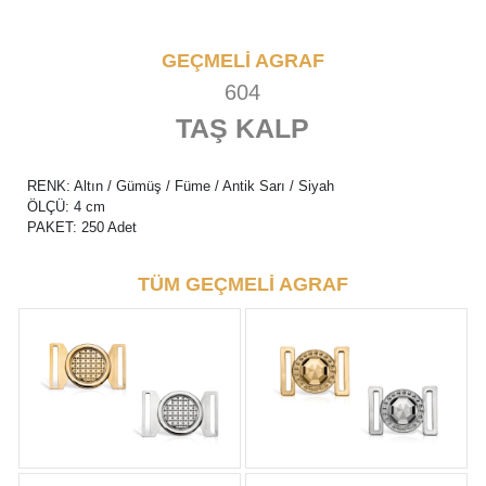
GEÇMELİ AGRAF
604
TAŞ KALP
RENK: Altın / Gümüş / Füme / Antik Sarı / Siyah
ÖLÇÜ: 4 cm
PAKET: 250 Adet
TÜM GEÇMELİ AGRAF