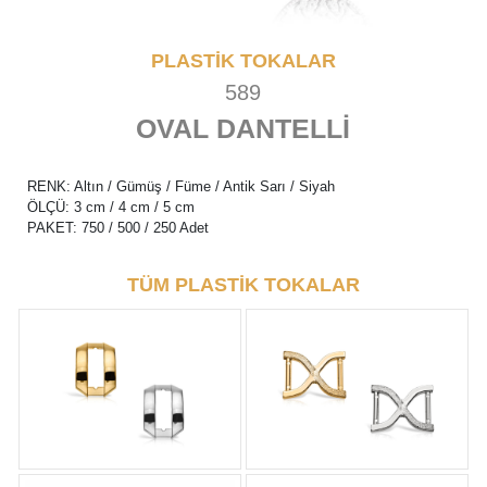
PLASTİK TOKALAR
589
OVAL DANTELLİ
RENK: Altın / Gümüş / Füme / Antik Sarı / Siyah
ÖLÇÜ: 3 cm / 4 cm / 5 cm
PAKET: 750 / 500 / 250 Adet
TÜM PLASTİK TOKALAR