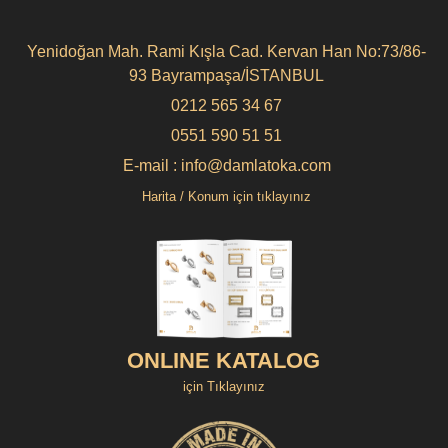
Yenidoğan Mah. Rami Kışla Cad. Kervan Han No:73/86-
93 Bayrampaşa/İSTANBUL
0212 565 34 67
0551 590 51 51
E-mail : info@damlatoka.com
Harita / Konum için tıklayınız
ONLINE KATALOG
için Tıklayınız