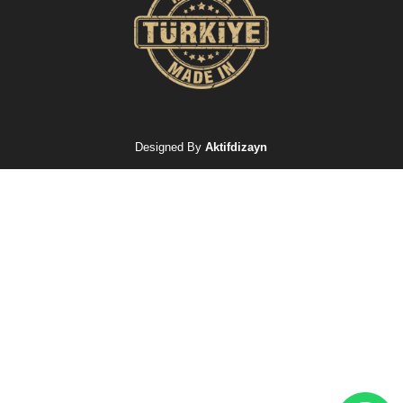
Designed By
Aktifdizayn