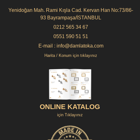
Yenidoğan Mah. Rami Kışla Cad. Kervan Han No:73/86-
93 Bayrampaşa/İSTANBUL
0212 565 34 67
0551 590 51 51
E-mail : info@damlatoka.com
Harita / Konum için tıklayınız
ONLINE KATALOG
için Tıklayınız