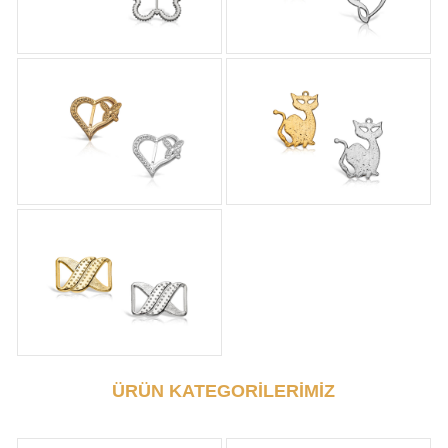
ÜRÜN KATEGORİLERİMİZ