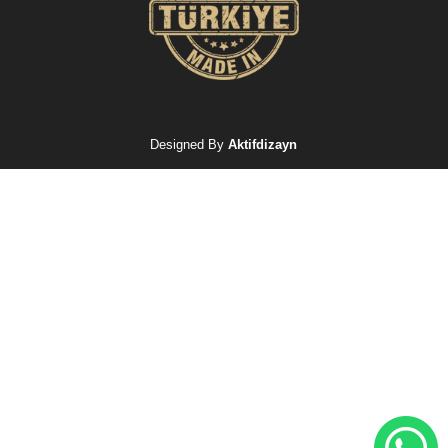
Designed By
Aktifdizayn