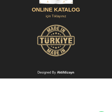
ONLINE KATALOG
için Tıklayınız
Designed By
Aktifdizayn