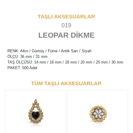
TAŞLI AKSESUARLAR
019
LEOPAR DİKME
RENK: Altın / Gümüş / Füme / Antik Sarı / Siyah
ÖLÇÜ: 36 mm / 31 mm
TAŞ ÖLÇÜSÜ: 14 mm / 16 mm / 18 mm / 20 mm / 25 mm / 30 mm
PAKET: 500 Adet
TÜM TAŞLI AKSESUARLAR