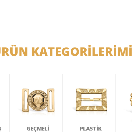
RÜN KATEGORİLERİM
Ş
GEÇMELİ
PLASTİK