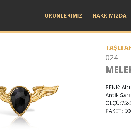
ÜRÜNLERİMİZ
HAKKIMIZDA
TAŞLI 
024
MELE
RENK: Alt
Antik Sarı
ÖLÇÜ:75x
PAKET: 50