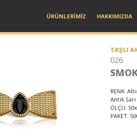
ÜRÜNLERİMİZ
HAKKIMIZDA
TAŞLI 
026
SMOK
RENK: Alt
Antik Sarı
ÖLÇÜ: 50
PAKET: 50