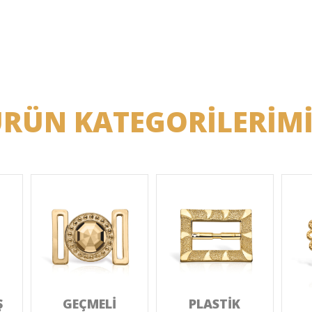
RÜN KATEGORİLERİM
Ş
GEÇMELİ
PLASTİK